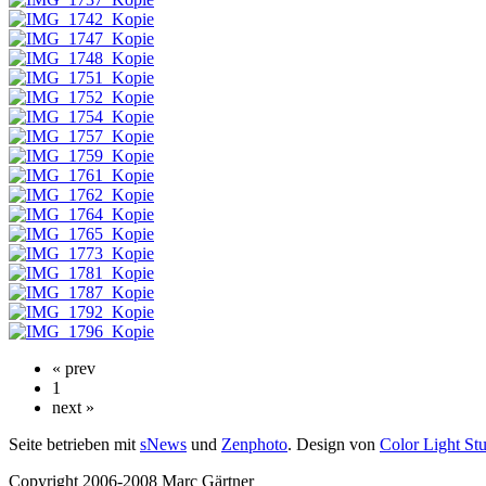
« prev
1
next »
Seite betrieben mit
sNews
und
Zenphoto
. Design von
Color Light St
Copyright 2006-2008 Marc Gärtner