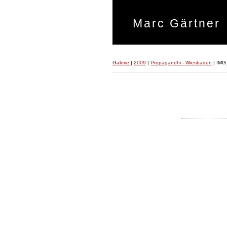
Marc Gärtner
Galerie
|
2009
|
Propagandhi - Wiesbaden
|
IMG