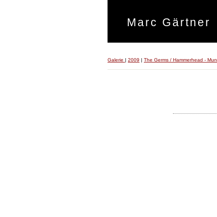
Marc Gärtner
Galerie
|
2009
|
The Germs / Hammerhead - Mun