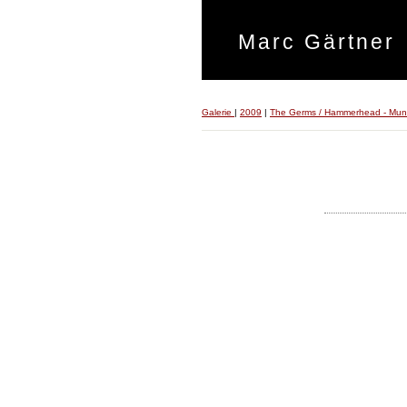
Marc Gärtner
Galerie
|
2009
|
The Germs / Hammerhead - Mun