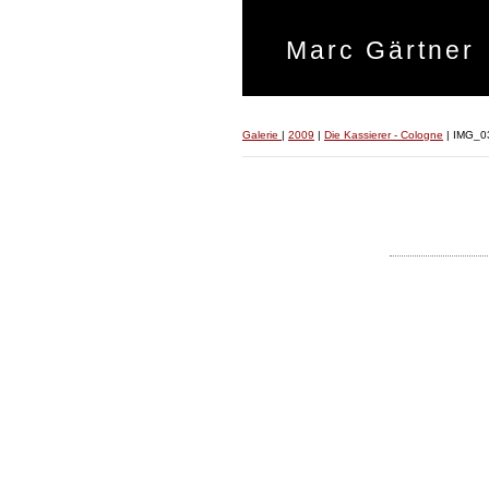
Marc Gärtner
Galerie
|
2009
|
Die Kassierer - Cologne
|
IMG_0