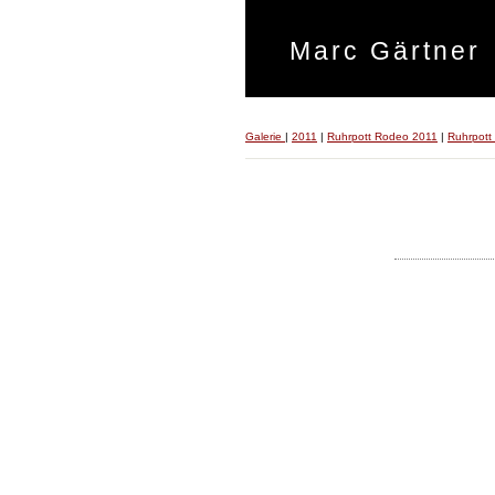
Marc Gärtner
Galerie
|
2011
|
Ruhrpott Rodeo 2011
|
Ruhrpott