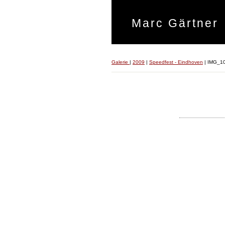
Marc Gärtner
Galerie
|
2009
|
Speedfest - Eindhoven
|
IMG_1