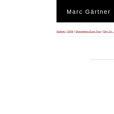
Marc Gärtner
Galerie
|
2009
|
Dopamines Euro-Tour
|
Day 14 -