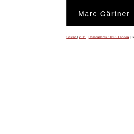
Marc Gärtner
Galerie
|
2011
|
Descendents / TBR - London
|
I