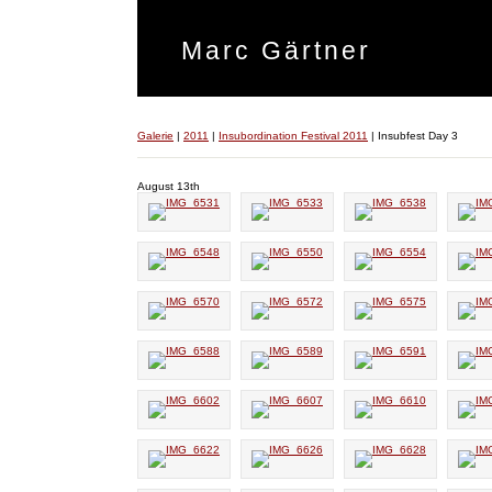
Marc Gärtner
Galerie
|
2011
|
Insubordination Festival 2011
|
Insubfest Day 3
August 13th